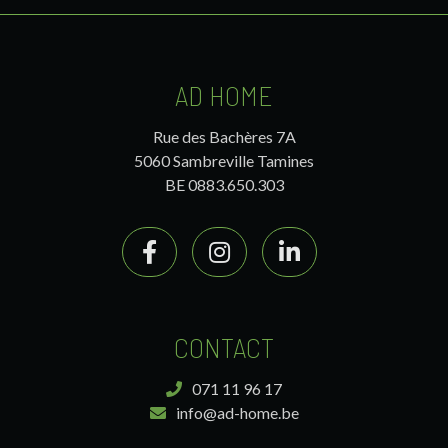
AD HOME
Rue des Bachères 7A
5060 Sambreville Tamines
BE 0883.650.303
CONTACT
071 11 96 17
info@ad-home.be