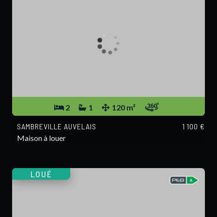
2
1
120 m²
SAMBREVILLE AUVELAIS
1 100 €
Maison à louer
LOUÉ