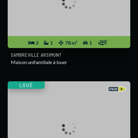
3
1
78 m²
1
SAMBREVILLE ARSIMONT
Maison unifamiliale à louer
LOUÉ