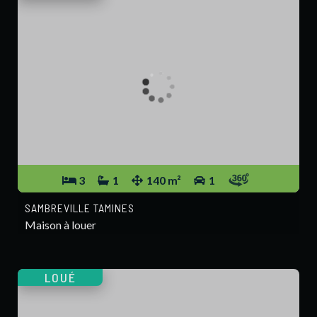
3
1
140 m²
1
SAMBREVILLE TAMINES
Maison à louer
LOUÉ