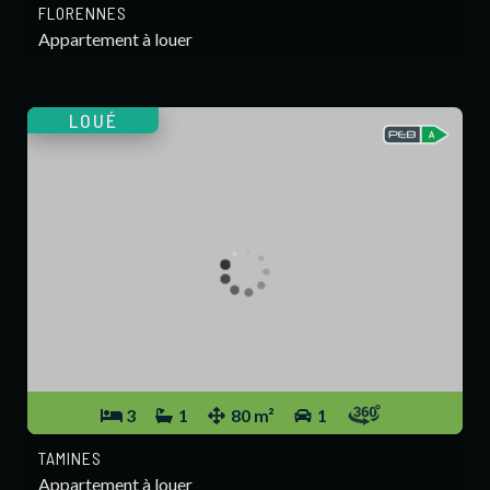
FLORENNES
Appartement à louer
LOUÉ
3
1
80 m²
1
TAMINES
Appartement à louer