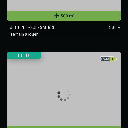
500 m²
JEMEPPE-SUR-SAMBRE
500 €
Terrain à louer
LOUÉ