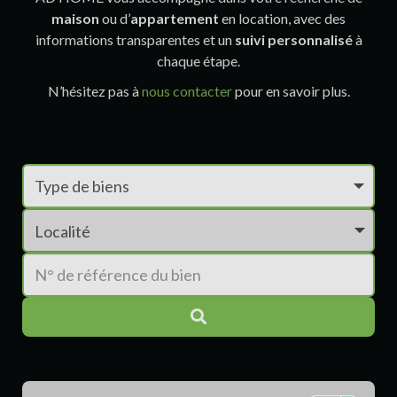
maison
ou d’
appartement
en location, avec des
informations transparentes et un
suivi personnalisé
à
chaque étape.
N’hésitez pas à
nous contacter
pour en savoir plus.
Localité