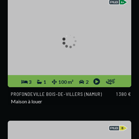
3
1
100 m²
2
PROFONDEVILLE BOIS-DE-VILLERS (NAMUR)
1 380 €
Maison à louer