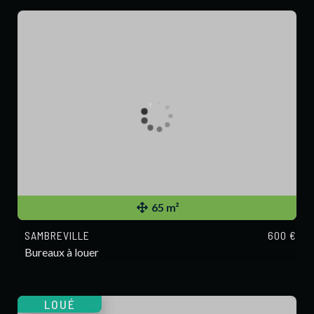
65 m²
SAMBREVILLE
600 €
Bureaux à louer
LOUÉ