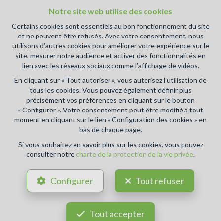
Notre site web utilise des cookies
Certains cookies sont essentiels au bon fonctionnement du site
et ne peuvent être refusés. Avec votre consentement, nous
utilisons d’autres cookies pour améliorer votre expérience sur le
site, mesurer notre audience et activer des fonctionnalités en
lien avec les réseaux sociaux comme l’affichage de vidéos.
En cliquant sur « Tout autoriser », vous autorisez l’utilisation de
1
2
30 m²
tous les cookies. Vous pouvez également définir plus
précisément vos préférences en cliquant sur le bouton
SAMBREVILLE
« Configurer ». Votre consentement peut être modifié à tout
Studio à louer
moment en cliquant sur le lien « Configuration des cookies » en
bas de chaque page.
Si vous souhaitez en savoir plus sur les cookies, vous pouvez
LOUÉ
consulter notre
charte de la protection de la vie privée
.
Configurer
Tout refuser
Tout accepter