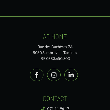
AD HOME
Rue des Bachères 7A
5060 Sambreville Tamines
BE 0883.650.303
CONTACT
071 11 96 17