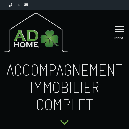
MENU
ACCOMPAGNEMENT
IMMOBILIER
COMPLET