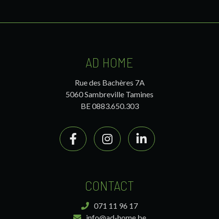
AD HOME
Rue des Bachères 7A
5060 Sambreville Tamines
BE 0883.650.303
CONTACT
071 11 96 17
info@ad-home.be