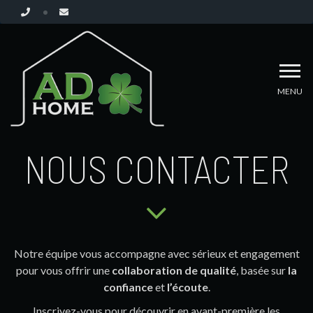
MENU
NOUS CONTACTER
Notre équipe vous accompagne avec sérieux et engagement
pour vous offrir une
collaboration de qualité
, basée sur
la
confiance
et
l’écoute
.
Inscrivez-vous pour découvrir en avant-première les