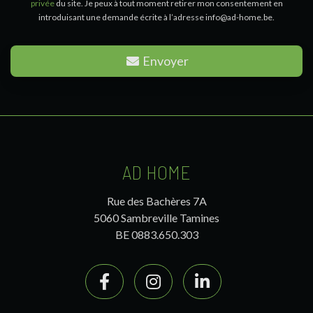
privée
du site. Je peux à tout moment retirer mon consentement en
introduisant une demande écrite à l’adresse info@ad-home.be.
Envoyer
AD HOME
Rue des Bachères 7A
5060 Sambreville Tamines
BE 0883.650.303