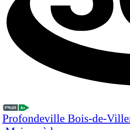
Profondeville Bois-de-Vill