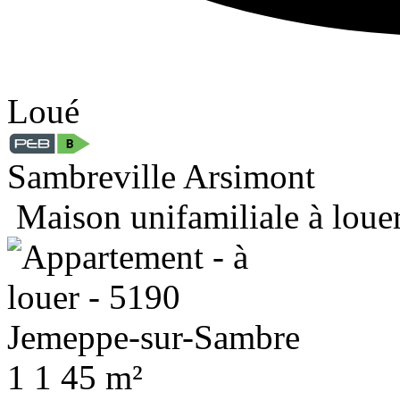
Loué
Sambreville Arsimont
Maison unifamiliale à loue
1
1
45 m²