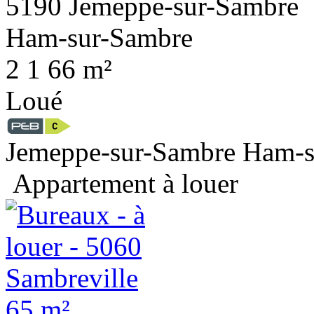
2
1
66 m²
Loué
Jemeppe-sur-Sambre Ham-s
Appartement à louer
65 m²