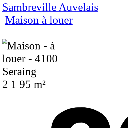
Sambreville Auvelais
Maison à louer
2
1
95 m²