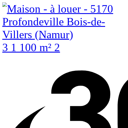
3
1
100 m²
2