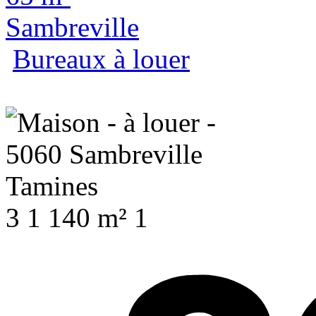
Sambreville
Bureaux à louer
3
1
140 m²
1